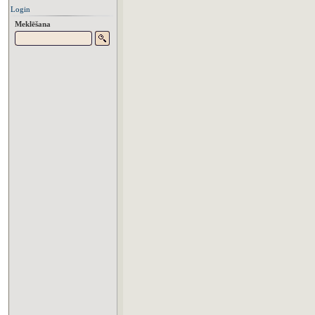
Login
Meklēšana